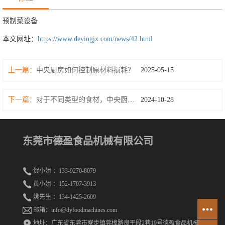
预制菜设备
本文网址：
https://www.deyingjx.com/news/42.html
上一篇：
中央厨房如何控制原材料损耗？
2025-05-15
下一篇：
对于不同类型的食材，中央厨房的处理方法有何不同
2024-10-28
东莞市德盈食品机械有限公司
贺小姐 ：133-9270-8079
黄小姐 ：152-1707-3913
姚先生 ：134-1425-2609
邮箱：info@dyfoodmachines.com
地址：广东省东莞市寮步镇莞樟路良平段2巷19号德盈食品机械