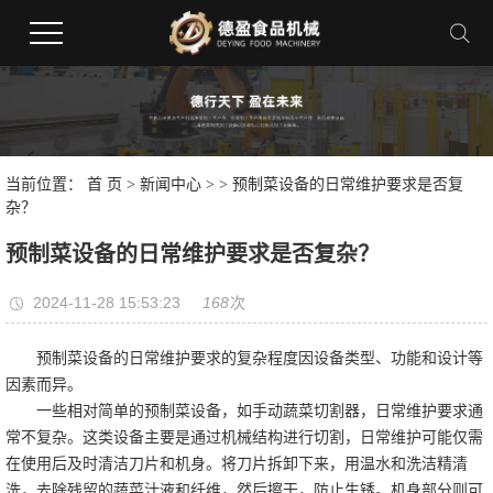
当前位置：
首 页
>
新闻中心
>
> 预制菜设备的日常维护要求是否复
杂？
预制菜设备的日常维护要求是否复杂？
2024-11-28 15:53:23
168
次
预制菜设备的日常维护要求的复杂程度因设备类型、功能和设计等
因素而异。
一些相对简单的预制菜设备，如手动蔬菜切割器，日常维护要求通
常不复杂。这类设备主要是通过机械结构进行切割，日常维护可能仅需
在使用后及时清洁刀片和机身。将刀片拆卸下来，用温水和洗洁精清
洗，去除残留的蔬菜汁液和纤维，然后擦干，防止生锈。机身部分则可