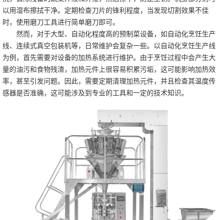
以用湿布擦拭干净。定期检查刀片的锋利程度，当发现切割效果不佳
时，使用磨刀工具进行简单磨刀即可。
然而，对于大型、自动化程度高的预制菜设备，如自动化烹饪生产
线、连续式真空包装机等，日常维护会复杂一些。以自动化烹饪生产线
为例，首先需要对设备的加热系统进行维护。由于烹饪过程中会产生大
量的油污和食物残渣，加热元件上很容易积累污垢，这可能影响加热效
率，甚至引发问题。因此，需要定期清理加热元件，并且检查其温度传
感器是否准确，这可能涉及到专业的工具和一定的技术知识。