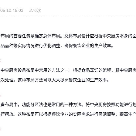
05 10:45:03
276
次
备布局的首要任务是确定总体布局。总体布局设计应根据中央厨房本身的
菜品品种等实际情况进行优化调整，确保餐饮企业的生产效率。
法
是中央厨房设备布局中常用的方法之一。根据食品烹饪的流程，将中央厨
依次处理。这种布局方法可以大大提高餐饮企业的生产效率。
法
设备布局中，功能分区法也是常用的一种方法。将中央厨房按照功能进行
进行摆放。这种布局可以根据餐饮企业的实际需求进行灵活调整，提高生
法