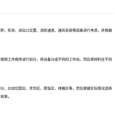
面积、形状、进出口位置、消防通道、通风系统等因素进行考虑，并根据
房按照工作顺序进行划分，将设备分成不同的工作站，然后将材料在不同
划分，比如切菜区、烹饪区、蒸饭区、烤箱区等，然后根据实际情况选择
产效率。