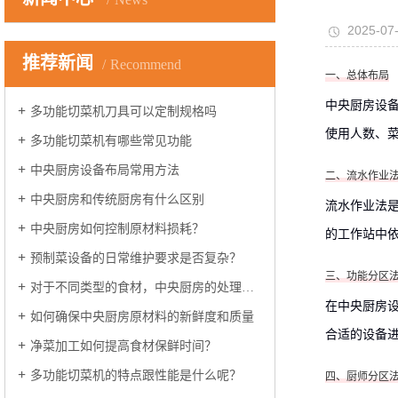
2025-07-
推荐新闻
Recommend
一、总体布局
中央厨房设
多功能切菜机刀具可以定制规格吗
使用人数、
多功能切菜机有哪些常见功能
中央厨房设备布局常用方法
二、流水作业
中央厨房和传统厨房有什么区别
流水作业法
中央厨房如何控制原材料损耗？
的工作站中
预制菜设备的日常维护要求是否复杂？
三、功能分区
对于不同类型的食材，中央厨房的处理方法有何不同
在中央厨房
如何确保中央厨房原材料的新鲜度和质量
合适的设备
净菜加工如何提高食材保鲜时间？
多功能切菜机的特点跟性能是什么呢？
四、厨师分区