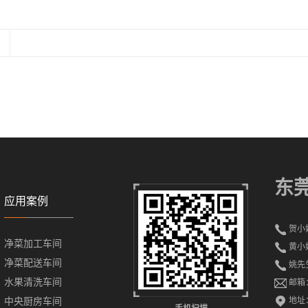
东
应用案例
贺小姐 
净菜加工车间
黄小姐 
净菜配送车间
姚先生 
水果清洗车间
邮箱：i
地址
中央厨房车间