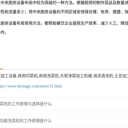
是中央厨房设备布局中较为高级的一种方法。根据厨师的制作菜品及数量
要性和流量多少，将中央厨房设备的不同区域安排得合理、有序、便捷、
央厨房设备布局常用方法，都帮助餐饮企业提高生产效率、减少人工、降
操作。
加工设备,商用切菜机,商用洗菜机,大型净菜加工机器,涡流清洗机,土豆加
tps://www.deyingjx.com/news/51.html
菜机的工作原理与选择是什么
功能洗菜机的工作原理是什么