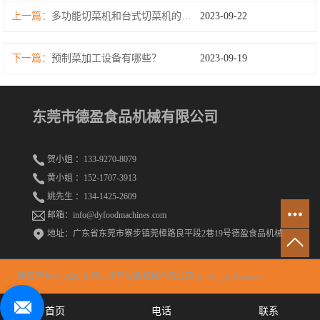
上一篇：
多功能切菜机和台式切菜机的区别
2023-09-22
下一篇：
预制菜加工设备有哪些？
2023-09-19
东莞市德盈食品机械有限公司
贺小姐 ：133-9270-8079
黄小姐 ：152-1707-3913
姚先生 ：134-1425-2609
邮箱：info@dyfoodmachines.com
地址：广东省东莞市寮步镇莞樟路良平段2巷19号德盈食品机械
版权所有 © 2026 东莞市德盈食品机械有限公司 All Rights Reserved
首页
电话
联系