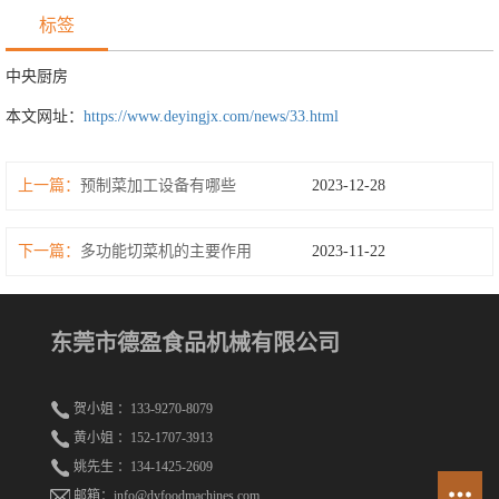
标签
中央厨房
本文网址：
https://www.deyingjx.com/news/33.html
上一篇：
预制菜加工设备有哪些
2023-12-28
下一篇：
多功能切菜机的主要作用
2023-11-22
东莞市德盈食品机械有限公司
贺小姐 ：133-9270-8079
黄小姐 ：152-1707-3913
姚先生 ：134-1425-2609
邮箱：info@dyfoodmachines.com