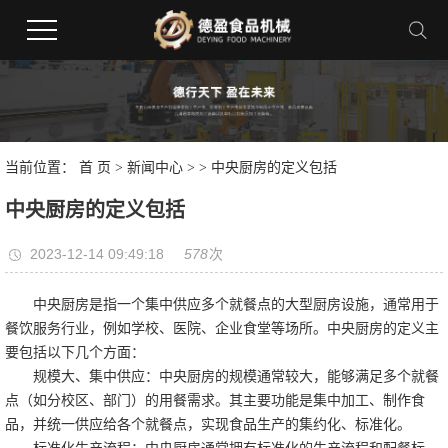
当前位置：
首 页
>
新闻中心
>
> 中央厨房的定义包括
中央厨房的定义包括
2023-12-14 09:49:18
578
次
中央厨房是指一个集中供应多个就餐点的大型厨房设施，通常用于
餐饮服务行业，例如学校、医院、企业食堂等场所。中央厨房的定义主
要包括以下几个方面：
规模大、集中供应：中央厨房的规模通常较大，能够满足多个就餐
点（如分校区、部门）的用餐需求。其主要功能是集中加工、制作食
品，并统一供应给各个就餐点，实现食品生产的集约化、标准化。